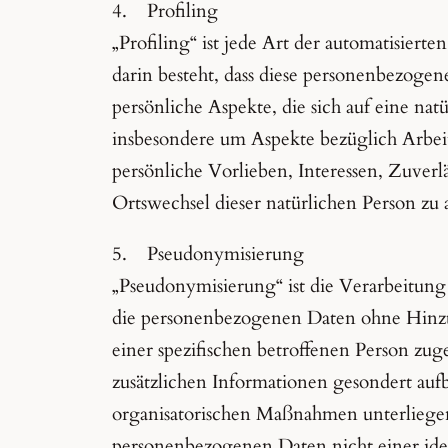
4. Profiling
„Profiling“ ist jede Art der automatisier
darin besteht, dass diese personenbezog
persönliche Aspekte, die sich auf eine nat
insbesondere um Aspekte bezüglich Arbeits
persönliche Vorlieben, Interessen, Zuverlä
Ortswechsel dieser natürlichen Person zu 
5. Pseudonymisierung
„Pseudonymisierung“ ist die Verarbeitung
die personenbezogenen Daten ohne Hinzu
einer spezifischen betroffenen Person zu
zusätzlichen Informationen gesondert au
organisatorischen Maßnahmen unterliegen,
personenbezogenen Daten nicht einer ident