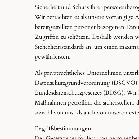
Sicherheit und Schutz Ihrer personenbez
Wir betrachten es als unsere vorrangige A
bereitgestellten personenbezogenen Date
Zugriffen zu schützen. Deshalb wenden w
Sicherheitsstandards an, um einen maxim
gewährleisten.
Als privatrechtliches Unternehmen unter
Datenschutzgrundverordnung (DSGVO) 
Bundesdatenschutzgesetzes (BDSG). Wir h
Maßnahmen getroffen, die sicherstellen, d
sowohl von uns, als auch von unseren ext
Begriffsbestimmungen
Der Gesetzgeber fordert, dass personenb