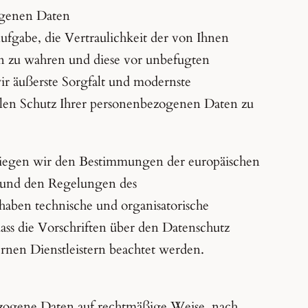
ogenen Daten
ufgabe, die Vertraulichkeit der von Ihnen
n zu wahren und diese vor unbefugten
ir äußerste Sorgfalt und modernste
alen Schutz Ihrer personenbezogenen Daten zu
liegen wir den Bestimmungen der europäischen
und den Regelungen des
aben technische und organisatorische
ass die Vorschriften über den Datenschutz
ernen Dienstleistern beachtet werden.
ezogene Daten auf rechtmäßige Weise, nach