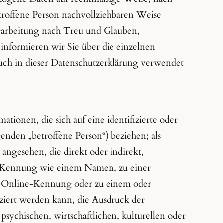
troffene Person nachvollziehbaren Weise
rarbeitung nach Treu und Glauben,
 informieren wir Sie über die einzelnen
uch in dieser Datenschutzerklärung verwendet
tionen, die sich auf eine identifizierte oder
genden „betroffene Person“) beziehen; als
 angesehen, die direkt oder indirekt,
r Kennung wie einem Namen, zu einer
r Online-Kennung oder zu einem oder
iert werden kann, die Ausdruck der
psychischen, wirtschaftlichen, kulturellen oder