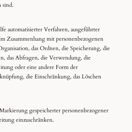
n sind.
lfe automatisierter Verfahren, ausgeführter
e im Zusammenhang mit personenbezogenen
Organisation, das Ordnen, die Speicherung, die
n, das Abfragen, die Verwendung, die
itung oder eine andere Form der
rknüpfung, die Einschränkung, das Löschen
e Markierung gespeicherter personenbezogener
eitung einzuschränken.