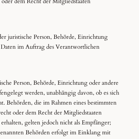
oder dem Recht der Mitgliedstaaten
oder juristische Person, Behörde, Einrichtung
e Daten im Auftrag des Verantwortlichen
stische Person, Behörde, Einrichtung oder andere
fengelegt werden, unabhängig davon, ob es sich
cht. Behörden, die im Rahmen eines bestimmten
echt oder dem Recht der Mitgliedstaaten
rhalten, gelten jedoch nicht als Empfänger;
 genannten Behörden erfolgt im Einklang mit