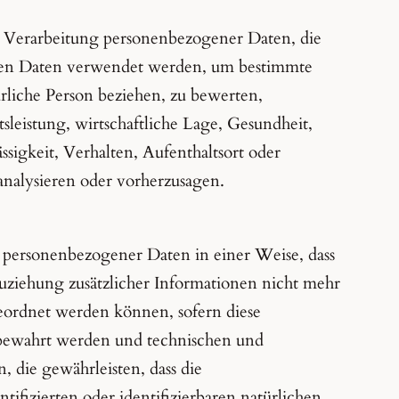
ten Verarbeitung personenbezogener Daten, die
enen Daten verwendet werden, um bestimmte
ürliche Person beziehen, zu bewerten,
leistung, wirtschaftliche Lage, Gesundheit,
ssigkeit, Verhalten, Aufenthaltsort oder
analysieren oder vorherzusagen.
 personenbezogener Daten in einer Weise, dass
ziehung zusätzlicher Informationen nicht mehr
geordnet werden können, sofern diese
fbewahrt werden und technischen und
 die gewährleisten, dass die
ifizierten oder identifizierbaren natürlichen